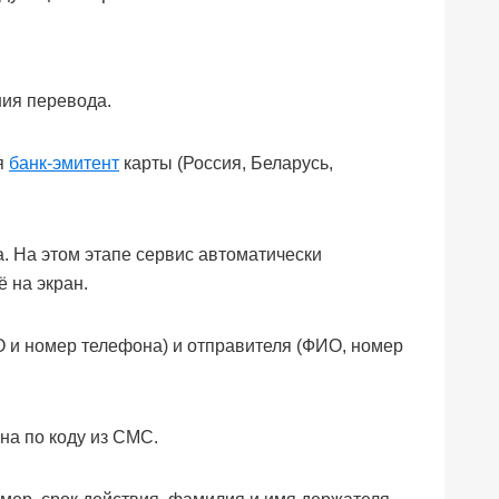
ния перевода.
ся
банк-эмитент
карты (Россия, Беларусь,
. На этом этапе сервис автоматически
 на экран.
О и номер телефона) и отправителя (ФИО, номер
на по коду из СМС.