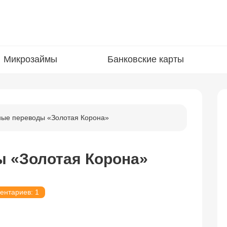
Микрозаймы
Банковские карты
ые переводы «Золотая Корона»
 «Золотая Корона»
ентариев: 1