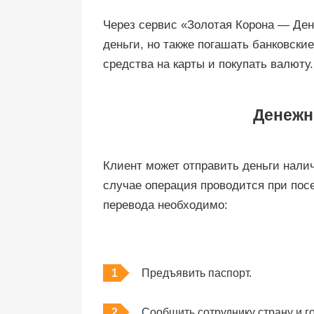
Через сервис «Золотая Корона — Ден
деньги, но также погашать банковск
средства на карты и покупать валюту.
Денежн
Клиент может отправить деньги нал
случае операция проводится при по
перевода необходимо:
Предъявить паспорт.
Сообщить сотруднику страну и г