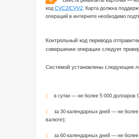
Ввести реквизиты карточки — но
код
CVC2/CVV2
. Карта должна поддер
операций в интернете необходимо под
Контрольный код перевода отправит
совершении операции следует провер
Системой установлены следующие ли
в сутки — не более 5 000 долларов 
за 30 календарных дней — не более 
валюте);
за 60 календарных дней — не более 