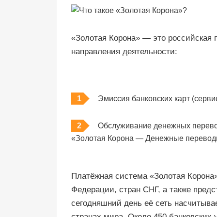
«Золотая Корона» — это российская 
направления деятельности:
Эмиссия банковских карт (серви
Обслуживание денежных перевод
«Золотая Корона — Денежные перевод
Платёжная система «Золотая Корона»
Федерации, стран СНГ, а также предс
сегодняшний день её сеть насчитывае
странах мира. Около 450 банковски