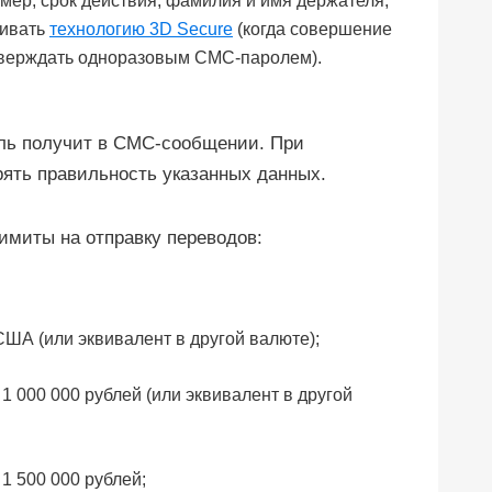
мер, срок действия, фамилия и имя держателя,
живать
технологию 3D Secure
(когда совершение
тверждать одноразовым СМС-паролем).
ель получит в СМС-сообщении. При
ять правильность указанных данных.
миты на отправку переводов:
США (или эквивалент в другой валюте);
1 000 000 рублей (или эквивалент в другой
1 500 000 рублей;