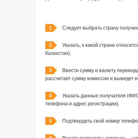
Следует выбрать страну получе
Указать, к какой стране относит
Казахстан).
Ввести сумму и валюту перевода
рассчитает сумму комиссии и выведет её
Указать данные получателя (ФИ
телефона и адрес регистрации).
Подтвердить свой номер телефо