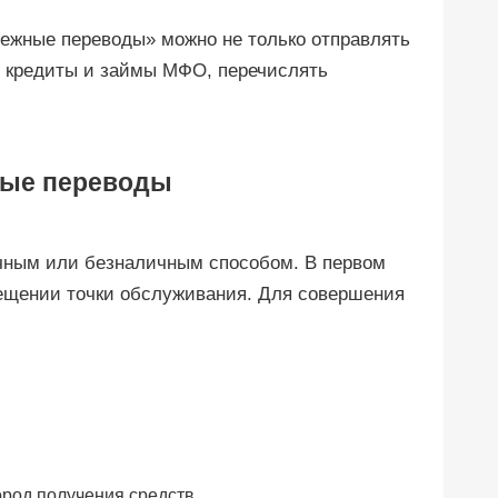
ежные переводы» можно не только отправлять
ие кредиты и займы МФО, перечислять
ые переводы
ичным или безналичным способом. В первом
сещении точки обслуживания. Для совершения
ород получения средств.