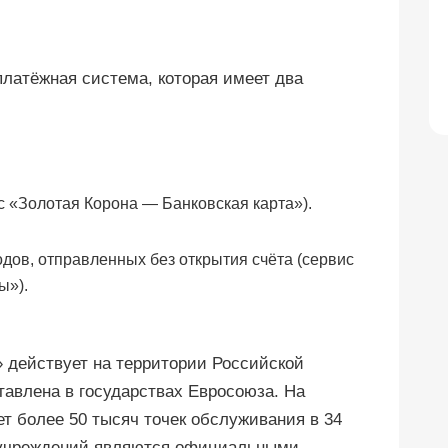
платёжная система, которая имеет два
с «Золотая Корона — Банковская карта»).
ов, отправленных без открытия счёта (сервис
ы»).
 действует на территории Российской
тавлена в государствах Евросоюза. На
т более 50 тысяч точек обслуживания в 34
х учреждений являются официальными