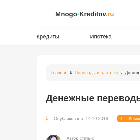
Mnogo
-
Kreditov
.ru
Кредиты
Ипотека
Главная
Переводы и платежи
Денежн
Денежные переводы
Опубликовано: 14.10.2019
Комм
Автор статьи: