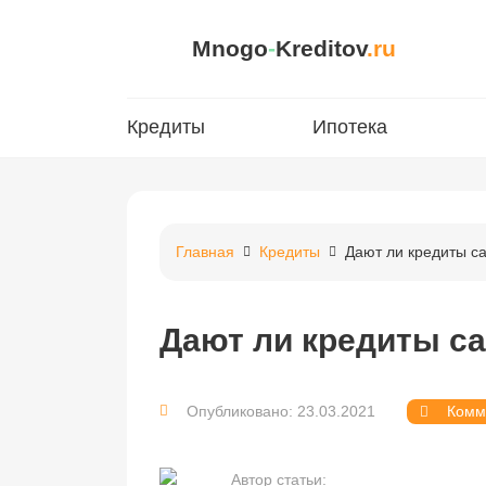
Mnogo
-
Kreditov
.ru
Кредиты
Ипотека
Главная
Кредиты
Дают ли кредиты с
Дают ли кредиты с
Опубликовано: 23.03.2021
Комм
Автор статьи: