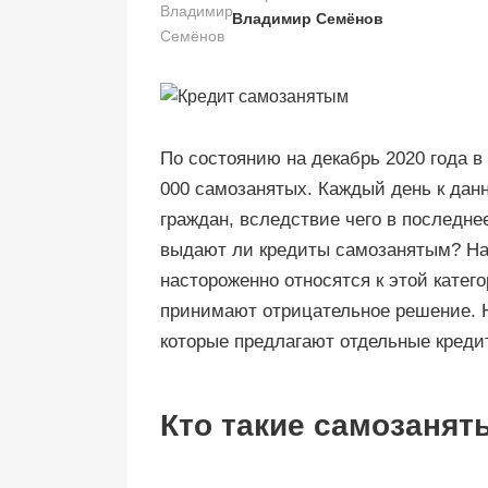
Владимир Семёнов
По состоянию на декабрь 2020 года в
000 самозанятых. Каждый день к дан
граждан, вследствие чего в последне
выдают ли кредиты самозанятым? На
настороженно относятся к этой кате
принимают отрицательное решение. Н
которые предлагают отдельные креди
Кто такие самозанят