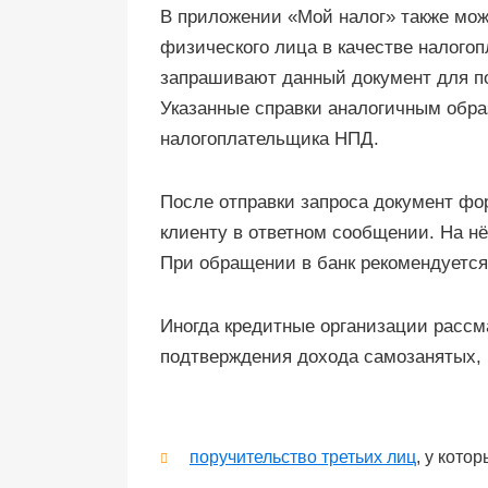
В приложении «Мой налог» также мож
физического лица в качестве налого
запрашивают данный документ для по
Указанные справки аналогичным обр
налогоплательщика НПД.
После отправки запроса документ фо
клиенту в ответном сообщении. На н
При обращении в банк рекомендуется
Иногда кредитные организации расс
подтверждения дохода самозанятых, 
поручительство третьих лиц
, у кото