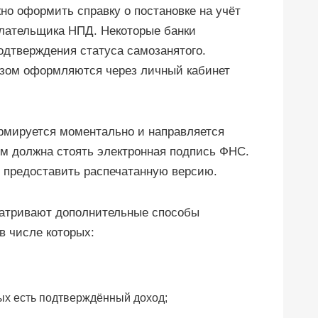
но оформить справку о постановке на учёт
плательщика НПД. Некоторые банки
дтверждения статуса самозанятого.
азом оформляются через личный кабинет
рмируется моментально и направляется
ём должна стоять электронная подпись ФНС.
 предоставить распечатанную версию.
матривают дополнительные способы
в числе которых:
рых есть подтверждённый доход;