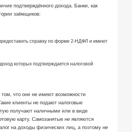
ичие подтверждённого дохода. Банки, как
гории заёмщиков:
предоставить справку по форме 2-НДФЛ и имеют
доход которых подтверждается налоговой
 том, что они не имеют возможности
Такие клиенты не подают налоговые
стую получают наличными или в виде
товую карту. Самозанятые не являются
алог на доходы физических лиц, а поэтому не