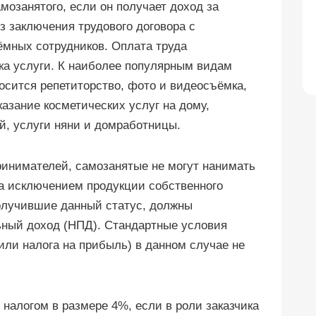
мозанятого, если он получает доход за
з заключения трудового договора с
ёмных сотрудников. Оплата труда
ка услуги. К наиболее популярным видам
осится репетиторство, фото и видеосъёмка,
азание косметических услуг на дому,
й, услуги няни и домработницы.
инимателей, самозанятые не могут нанимать
за исключением продукции собственного
получившие данный статус, должны
ьный доход (НПД). Стандартные условия
ли налога на прибыль) в данном случае не
налогом в размере 4%, если в роли заказчика