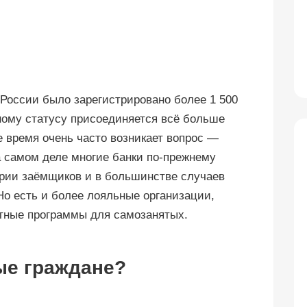
 России было зарегистрировано более 1 500
ному статусу присоединяется всё больше
е время очень часто возникает вопрос —
 самом деле многие банки по-прежнему
гории заёмщиков и в большинстве случаев
о есть и более лояльные организации,
тные программы для самозанятых.
ые граждане?