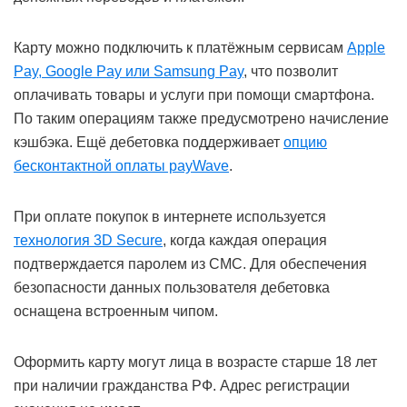
Карту можно подключить к платёжным сервисам
Apple
Pay, Google Pay или Samsung Pay
, что позволит
оплачивать товары и услуги при помощи смартфона.
По таким операциям также предусмотрено начисление
кэшбэка. Ещё дебетовка поддерживает
опцию
бесконтактной оплаты payWave
.
При оплате покупок в интернете используется
технология 3D Secure
, когда каждая операция
подтверждается паролем из СМС. Для обеспечения
безопасности данных пользователя дебетовка
оснащена встроенным чипом.
Оформить карту могут лица в возрасте старше 18 лет
при наличии гражданства РФ. Адрес регистрации