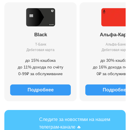
Black
Альфа-Карт
Т-Банк
Альфа-Банк
Дебетовая карта
Дебетовая карта
до 15% кэшбэка
до 30% кэшбэк
до 11% дохода по счёту
до 16% дохода по 
0-99₽ за обслуживание
0₽ за обслужива
Подробнее
Подробнее
Следите за новостями на нашем
телеграм-канале 🔥