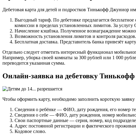
Дебетовая карта для детей и подростков Тинькофф Джуниор им
Выгодный тариф. По дебетовке предлагается бесплатное
комиссии в пределах установленных лимитов. За услугу
Начисление кэшбэка. Полученное вознаграждение можно 
Возможность установления лимитов и контроля расходов
Бесплатная доставка. Представитель банка привезёт карту
Отдельно следует отметить интересный функционал мобильного
Например, уборка своей комнаты за 300 рублей или 1 000 рубл
переводится указанная сумма.
Онлайн-заявка на дебетовку Тинькоф
Чтобы оформить карту, необходимо заполнить короткую заявку
Сведения о ребёнке — ФИО, дату рождения, его номер т
Сведения о себе — ФИО, дату рождения, номер мобильно
Свои паспортные данные — серия, номер, код подразделен
Адрес постоянной регистрации и фактического проживан
Кодовое слово.