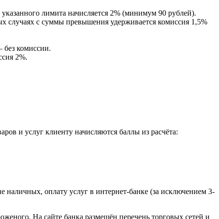
 указанного лимита начисляется 2% (минимум 90 рублей).
ых случаях с суммы превышения удерживается комиссия 1,5%
 без комиссии.
ссия 2%.
аров и услуг клиенту начисляются баллы из расчёта:
е наличных, оплату услуг в интернет-банке (за исключением 3-
оженого. На сайте банка размещён перечень торговых сетей и