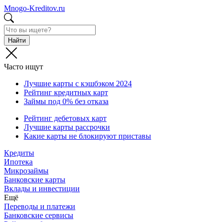
Mnogo-Kreditov.ru
Найти
Часто ищут
Лучшие карты с кэшбэком 2024
Рейтинг кредитных карт
Займы под 0% без отказа
Рейтинг дебетовых карт
Лучшие карты рассрочки
Какие карты не блокируют приставы
Кредиты
Ипотека
Микрозаймы
Банковские карты
Вклады и инвестиции
Ещё
Переводы и платежи
Банковские сервисы