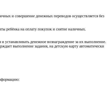
личных и совершение денежных переводов осуществляется без
ты ребёнка на оплату покупок и снятие наличных.
 и устанавливать денежное вознаграждение за их выполнение.
верждает выполнение задания, на детскую карту автоматически
информацию: