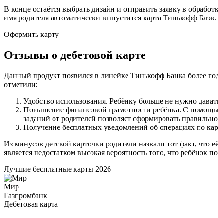
В конце остаётся выбрать дизайн и отправить заявку в обработк
имя родителя автоматически выпустится карта Тинькофф Блэк.
Оформить карту
Отзывы о дебетовой карте
Данный продукт появился в линейке Тинькофф Банка более года
отметили:
Удобство использования. Ребёнку больше не нужно дават
Повышение финансовой грамотности ребёнка. С помощью 
заданий от родителей позволяет сформировать правильно
Получение бесплатных уведомлений об операциях по кар
Из минусов детской карточки родители назвали тот факт, что е
является недостатком высокая вероятность того, что ребёнок п
Лучшие бесплатные карты 2026
Мир
Газпромбанк
Дебетовая карта