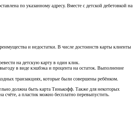
оставлена по указанному адресу. Вместе с детской дебетовкой на
преимущества и недостатки. В числе достоинств карты клиенты
евести на детскую карту в один клик.
ыгоду в виде кэшбэка и процента на остаток. Выполнение
ходных транзакциях, которые были совершены ребёнком.
ательно должна быть карта Тинькофф. Также для некоторых
 на счёте, а пластик можно бесплатно перевыпустить.