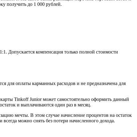
ку получить до 1 000 рублей.
1:1. Допускается компенсация только полной стоимости
ется для оплаты карманных расходов и не предназначена для
карты Tinkoff Junior может самостоятельно оформить данный
статок и выплачиваются один раз в месяц.
изацию мечты. В этом случае начисление процентов на остаток
и всегда можно снять без потери начисленного дохода.