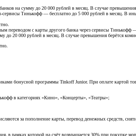
анков на сумму до 20 000 рублей в месяц. В случае превышения
-сервисы Тинькофф — бесплатно до 5 000 рублей в месяц. В ин
тно.
ым переводом с карты другого банка через сервисы Тинькофф —
му до 20 000 рублей в месяц. В случае превышения берётся коми
тно.
ками бонусной программы Tinkoff Junior. При оплате картой тов
ькофф в категориях «Кино», «Концерты», «Театры»;
исляются за пополнение карты, перевод денежных средств, сняти
ия, в рамках которой на счёт возвращается 30% при покупке мор