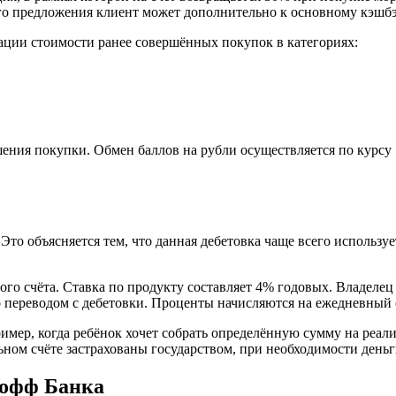
ого предложения клиент может дополнительно к основному кэшбэ
ции стоимости ранее совершённых покупок в категориях:
ения покупки. Обмен баллов на рубли осуществляется по курсу 
 Это объясняется тем, что данная дебетовка чаще всего использу
о счёта. Ставка по продукту составляет 4% годовых. Владелец 
 переводом с дебетовки. Проценты начисляются на ежедневный о
ример, когда ребёнок хочет собрать определённую сумму на реал
ьном счёте застрахованы государством, при необходимости деньг
кофф Банка