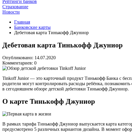
Рейтинги банков
Страхование
Новости
Главная
Банковские карты
Дебетовая карта Тинькофф Джуниор
Дебетовая карта Тинькофф Джуниор
Опубликовано: 14.07.2020
Комментариев: 0
Tinkoff Junior — это карточный продукт Тинькофф Банка с бес
родители могут контролировать расходы ребёнка, познакомить
в сегодняшнем обзоре детской дебетовки Тинькофф Джуниор.
О карте Тинькофф Джуниор
В рамках тарифа Тинькофф Джуниор выпускается карта категории
предусмотрено 5 различных вариантов дизайна. В момент офо