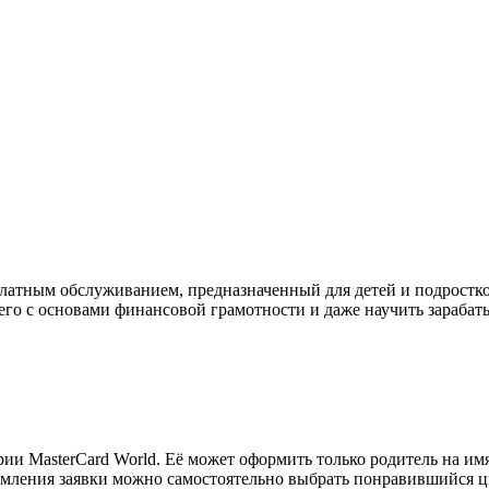
платным обслуживанием, предназначенный для детей и подростко
 его с основами финансовой грамотности и даже научить зараба
 MasterCard World. Её может оформить только родитель на имя с
рмления заявки можно самостоятельно выбрать понравившийся ц