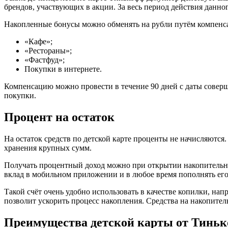
брендов, участвующих в акции. За весь период действия данн
Накопленные бонусы можно обменять на рубли путём компенса
«Кафе»;
«Рестораны»;
«Фастфуд»;
Покупки в интернете.
Компенсацию можно провести в течение 90 дней с даты соверш
покупки.
Процент на остаток
На остаток средств по детской карте проценты не начисляются.
хранения крупных сумм.
Получать процентный доход можно при открытии накопительног
вклад в мобильном приложении и в любое время пополнять его
Такой счёт очень удобно использовать в качестве копилки, нап
позволит ускорить процесс накопления. Средства на накопител
Преимущества детской карты от Тинь