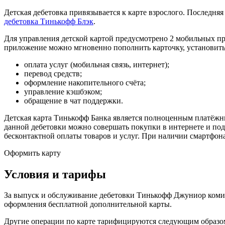
Детская дебетовка привязывается к карте взрослого. Последняя
дебетовка Тинькофф Блэк
.
Для управления детской картой предусмотрено 2 мобильных пр
приложение можно мгновенно пополнить карточку, установит
оплата услуг (мобильная связь, интернет);
перевод средств;
оформление накопительного счёта;
управление кэшбэком;
обращение в чат поддержки.
Детская карта Тинькофф Банка является полноценным платёжн
данной дебетовки можно совершать покупки в интернете и по
бесконтактной оплаты товаров и услуг. При наличии смартфон
Оформить карту
Условия и тарифы
За выпуск и обслуживание дебетовки Тинькофф Джуниор комисс
оформления бесплатной дополнительной карты.
Другие операции по карте тарифицируются следующим образо