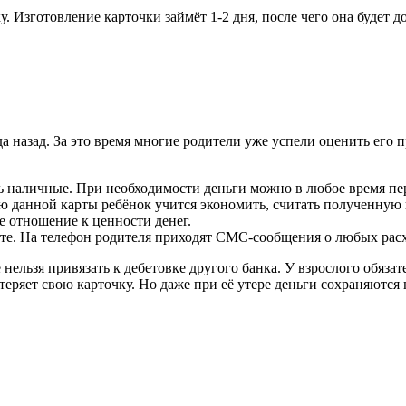
у. Изготовление карточки займёт 1-2 дня, после чего она будет д
 назад. За это время многие родители уже успели оценить его 
ь наличные. При необходимости деньги можно в любое время пер
данной карты ребёнок учится экономить, считать полученную в
е отношение к ценности денег.
те. На телефон родителя приходят СМС-сообщения о любых рас
ё нельзя привязать к дебетовке другого банка. У взрослого обяз
отеряет свою карточку. Но даже при её утере деньги сохраняются