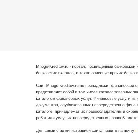
Mnogo-Kreditov.ru - портал, посвящённый банковско
банковских вкладов, а также описание прочих банковс
Сайт Mnogo-Kreditov.ru не принадлежит финансовой 
представляет собой в том числе каталог товарных з
каталогом финансовых услуг. Финансовые услуги из 
документов, опубликованных непосредственно финанс
каталоге, принадлежат их правообладателям и охра
работ или услуг их непосредственных правообладате
Для связи с администрацией сайта пишите на почту
i