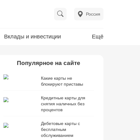
Россия
Вклады и инвестиции
Ещё
Популярное на сайте
Какие карты не
блокируют приставы
Кредитные карты для
снятия наличных без
процентов
Дебетовые карты с
бесплатным
обслуживанием