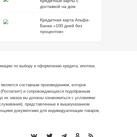
Кредитные карты с
доставкой на дом
Кредитная карта Альфа-
Банка «100 дней без
процентов»
рмацию по выбору и оформлению кредита, ипотеки,
с является составным произведением, которое
С (Роспатент) и сопровождающихся подобранным
до их заказа вы должны ознакомиться с условиями
бслуживания), представленные в вышеуказанном
ающими документами для индивидуализации товаров,