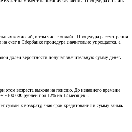
же 65 лет на момент написания заявления. Процедура онлайн-
ельных комиссий, в том числе онлайн. Процедура рассмотрения
на счет в Сбербанке процедура значительно упрощается, а
малой долей вероятности получат значительную сумму денег.
при этом возраста выхода на пенсию. До недавнего времени
ом «100 000 рублей под 12% на 12 месяцев».
т суммы к возврату, зная срок кредитования и сумму займа.