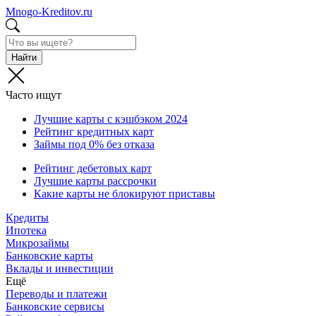
Mnogo-Kreditov.ru
Найти
Часто ищут
Лучшие карты с кэшбэком 2024
Рейтинг кредитных карт
Займы под 0% без отказа
Рейтинг дебетовых карт
Лучшие карты рассрочки
Какие карты не блокируют приставы
Кредиты
Ипотека
Микрозаймы
Банковские карты
Вклады и инвестиции
Ещё
Переводы и платежи
Банковские сервисы