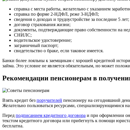
справка с места работы, желательно с указанием заработн
справка по форме 2-НДФЛ, реже 3-НДФЛ;
сведения о доходах и трудоустройстве за последние 5 лет;
договор страхования жизни;
документы, подтверждающие право собственности на не
СНИЛС;
водительское удостоверение;
заграничный паспорт;
свидетельство о браке, если таковое имеется.
Банки более лояльны к заемщикам с хорошей кредитной историе
займа. Это условие не является обязательным, но может полож
Рекомендации пенсионерам в получени
Взять кредит без
поручителей
пенсионеру на сегодняшний день 
Желательно пользоваться ресурсами, специализирующимися на 
Перед
подписанием кредитного договора
и при оформлении онл
текстом кредитного договора или прибегнуть к помощи юриста
бесплатна.