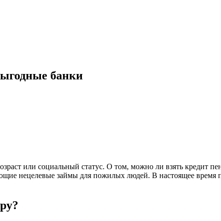
выгодные банки
озраст или социальный статус. О том, можно ли взять кредит пен
ающие нецелевые займы для пожилых людей. В настоящее время п
еру?