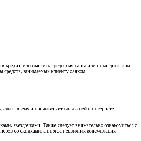
 в кредит, или имелись кредитная карта или иные договоры
мы средств, занимаемых клиенту банком.
елить время и прочитать отзывы о ней в интернете.
ками, звездочками. Также следует внимательно ознакомиться с
еров со скидками, а иногда первичная консультация