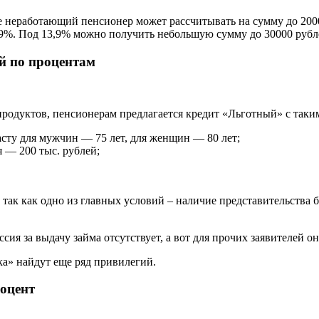
 неработающий пенсионер может рассчитывать на сумму до 20000
2,9%. Под 13,9% можно получить небольшую сумму до 30000 рубле
й по процентам
продуктов, пенсионерам предлагается кредит «Льготный» с таки
сту для мужчин — 75 лет, для женщин — 80 лет;
 — 200 тыс. рублей;
так как одно из главных условий – наличие представительства 
я за выдачу займа отсутствует, а вот для прочих заявителей он
ка» найдут еще ряд привилегий.
роцент