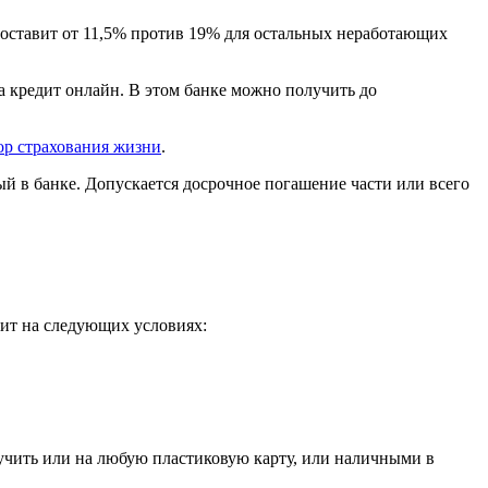
составит от 11,5% против 19% для остальных неработающих
а кредит онлайн. В этом банке можно получить до
ор страхования жизни
.
тый в банке. Допускается досрочное погашение части или всего
дит на следующих условиях:
лучить или на любую пластиковую карту, или наличными в