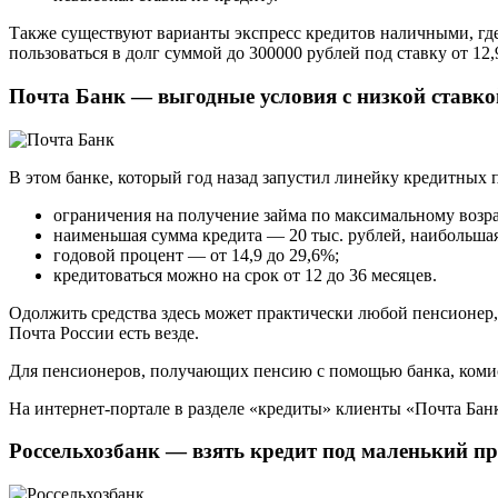
Также существуют варианты экспресс кредитов наличными, где
пользоваться в долг суммой до 300000 рублей под ставку от 1
Почта Банк — выгодные условия с низкой ставко
В этом банке, который год назад запустил линейку кредитных 
ограничения на получение займа по максимальному возра
наименьшая сумма кредита — 20 тыс. рублей, наибольшая
годовой процент — от 14,9 до 29,6%;
кредитоваться можно на срок от 12 до 36 месяцев.
Одолжить средства здесь может практически любой пенсионер, 
Почта России есть везде.
Для пенсионеров, получающих пенсию с помощью банка, комисси
На интернет-портале в разделе «кредиты» клиенты «Почта Бан
Россельхозбанк — взять кредит под маленький п