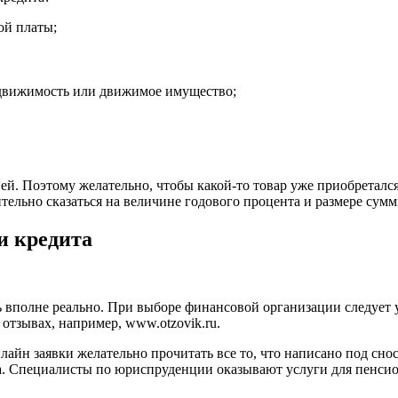
ой платы;
движимость или движимое имущество;
й. Поэтому желательно, чтобы какой-то товар уже приобретался
ительно сказаться на величине годового процента и размере сум
и кредита
вполне реально. При выборе финансовой организации следует уд
отзывах, например, www.otzovik.ru.
айн заявки желательно прочитать все то, что написано под снос
. Специалисты по юриспруденции оказывают услуги для пенсион