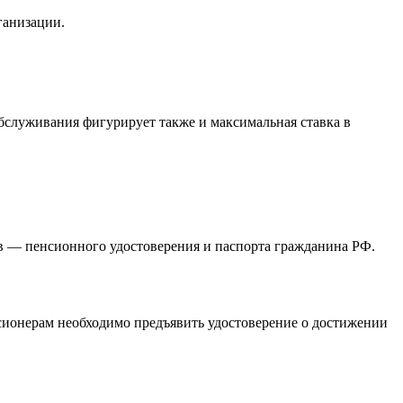
ганизации.
 обслуживания фигурирует также и максимальная ставка в
тов — пенсионного удостоверения и паспорта гражданина РФ.
сионерам необходимо предъявить удостоверение о достижении