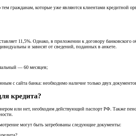
 тем гражданам, которые уже являются клиентами кредитной ор
составляет 11,5%. Однако, в приложении к договору банковского
ндивидуальны и зависят от сведений, поданных в анкете.
мальный — 60 месяцев;
 данным с сайта банка: необходимо наличие только двух докумен
ля кредита?
онером или нет, необходим действующий паспорт РФ. Также пен
ности.
ссмотрение могут быть затребованы следующие документы: