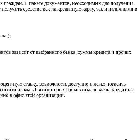
х граждан. В пакете документов, необходимых для получения
 получить средства как на кредитную карту, так и наличными в
нка);
нтов зависит от выбранного банка, суммы кредита и прочих
роцентную ставку, возможность доступно и легко погасить
им пенсионерам. Для некоторых банков немаловажна кредитная
енно в офис этой организации.