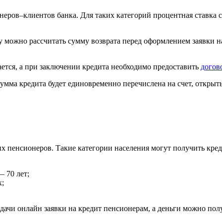
неров–клиентов банка. Для таких категорий процентная ставка 
у можно рассчитать сумму возврата перед оформлением заявки н
ается, а при заключении кредита необходимо предоставить
догов
 сумма кредита будет единовременно перечислена на счет, откры
х пенсионеров. Такие категории населения могут получить кре
 70 лет;
х;
дачи онлайн заявки на кредит пенсионерам, а деньги можно по