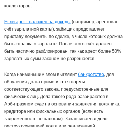
коллекторов.
Если арест наложен на доходы
(например, арестован
счёт зарплатной карты), заёмщик представляет
приставу документы по сделке, в числе которых должна
быть справка о зарплате. После этого счёт должен
быть частично разблокирован, так как арест более 50%
зарплатных сумм законом не разрешается.
Когда наименьшим злом выглядит
банкротство
, для
обнуления долга применяются нормы
соответствующего закона, предусмотренные для
физических лиц. Дела такого рода разбираются в
Арбитражном суде на основании заявления должника,
кредитора или фискальных органов (если есть
задолженность по налогам). Заканчивается дело
реструктуризацией долга или реализацией