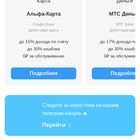
Альфа-Карта
МТС Деньги
Альфа-Банк
МТС Банк
Дебетовая карта
Дебетовая карта
до 15% дохода по счёту
до 17% дохода по 
до 30% кэшбэка
до 30% кэшбэк
0₽ за обслуживание
0₽ за обслужива
Подробнее
Подробнее
Следите за новостями на нашем
телеграм-канале 🔥
Перейти