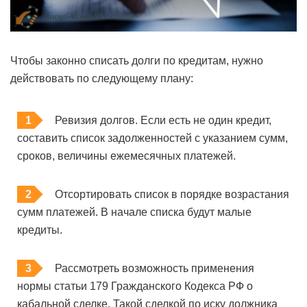
Чтобы законно списать долги по кредитам, нужно
действовать по следующему плану:
Ревизия долгов. Если есть не один кредит,
составить список задолженностей с указанием сумм,
сроков, величины ежемесячных платежей.
Отсортировать список в порядке возрастания
сумм платежей. В начале списка будут малые
кредиты.
Рассмотреть возможность применения
нормы статьи 179 Гражданского Кодекса РФ о
кабальной сделке. Такой сделкой по иску должника