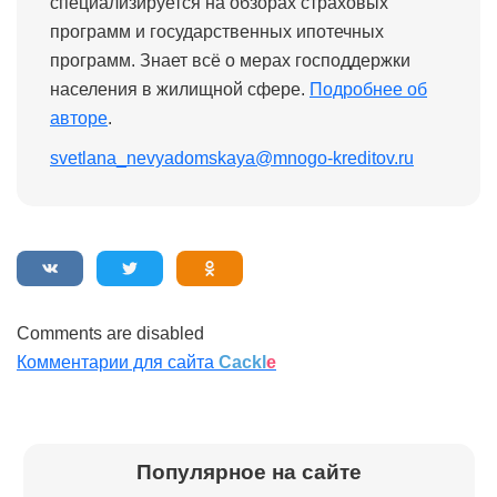
специализируется на обзорах страховых
программ и государственных ипотечных
программ. Знает всё о мерах господдержки
населения в жилищной сфере.
Подробнее об
авторе
.
svetlana_nevyadomskaya@mnogo-kreditov.ru
Comments are disabled
Комментарии для сайта
Cackl
e
Популярное на сайте