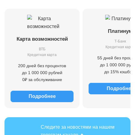
Платинум
Карта возможностей
Т-Банк
Кредитная карта
ВТБ
Кредитная карта
55 дней без проце
до 1 000 000 руб
200 дней без процентов
до 15% кэшбэк
до 1 000 000 рублей
0₽ за обслуживание
Подробнее
Подробнее
Следите за новостями на нашем
телеграм-канале 🔥