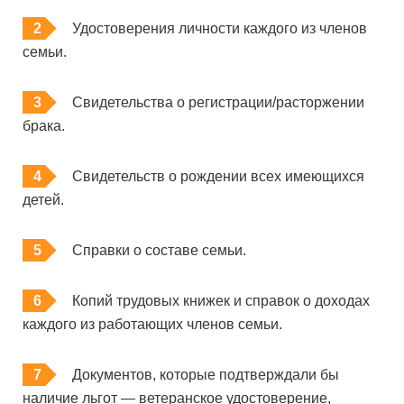
Удостоверения личности каждого из членов
семьи.
Свидетельства о регистрации/расторжении
брака.
Свидетельств о рождении всех имеющихся
детей.
Справки о составе семьи.
Копий трудовых книжек и справок о доходах
каждого из работающих членов семьи.
Документов, которые подтверждали бы
наличие льгот — ветеранское удостоверение,