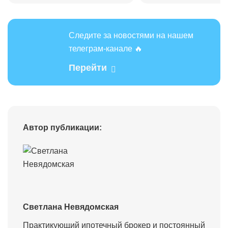
Следите за новостями на нашем
телеграм-канале 🔥
Перейти
Автор публикации:
Светлана Невядомская
Практикующий ипотечный брокер и постоянный