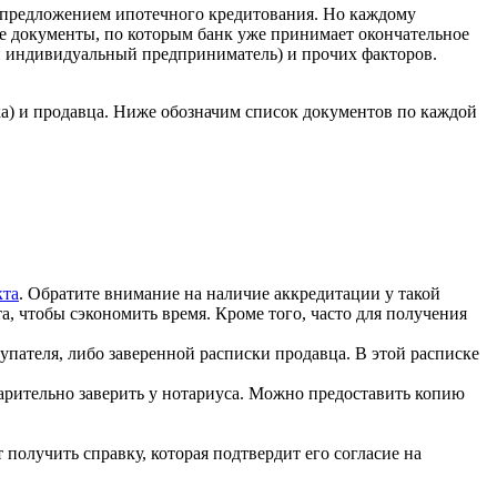
 предложением ипотечного кредитования. Но каждому
е документы, по которым банк уже принимает окончательное
ли индивидуальный предприниматель) и прочих факторов.
ка) и продавца. Ниже обозначим список документов по каждой
кта
. Обратите внимание на наличие аккредитации у такой
, чтобы сэкономить время. Кроме того, часто для получения
упателя, либо заверенной расписки продавца. В этой расписке
варительно заверить у нотариуса. Можно предоставить копию
получить справку, которая подтвердит его согласие на