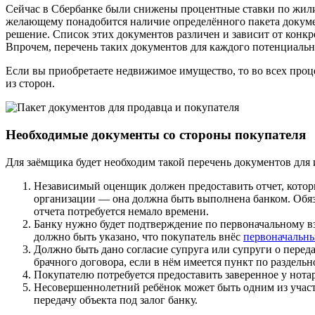
Сейчас в Сбербанке были снижены процентные ставки по жил
желающему понадобится наличие определённого пакета докумен
решение. Список этих документов различен и зависит от конк
Впрочем, перечень таких документов для каждого потенциаль
Если вы приобретаете недвижимое имущество, то во всех проц
из сторон.
Необходимые документы со стороны покупателя
Для заёмщика будет необходим такой перечень документов для 
Независимый оценщик должен предоставить отчет, котор
организации — она должна быть выполнена банком. Обяза
отчета потребуется немало времени.
Банку нужно будет подтверждение по первоначальному взн
должно быть указано, что покупатель внёс
первоначальны
Должно быть дано согласие супруга или супруги о переда
брачного договора, если в нём имеется пункт по раздель
Покупателю потребуется предоставить заверенное у нотари
Несовершеннолетний ребёнок может быть одним из участни
передачу объекта под залог банку.