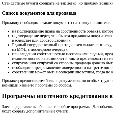
Стандартные бумаги собирать не так легко, но проблем возник
Список документов для продавца
Продавцу необходимы такие документы на заявку по ипотеке:
на подтверждение права на собственность объекта, котор
подтверждение передачи объекта продавцом покупателю (
наследстве или договор дарения);
Единый государственный центр должен выдать выписку, в
из МФЦ в последнюю очередь);
при владении собственностью несколькими людьми, предо
недвижимостью не возникнет и никто претендовать на неё
супругом или супругой со стороны продавца должно быть
необходимо предоставление доверенности на третье лицо 
собственник может быть несовершеннолетним, тогда не о
Продавец предоставляет больше документов, но особых трудност
возникли какие-то проблемы со сбором.
Программы ипотечного кредитования в
Здесь представлены обычные и особые программы. Для обычны
будет собрать дополнительные бумаги.