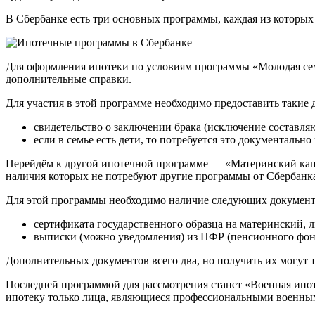
В Сбербанке есть три основных программы, каждая из которых
Для оформления ипотеки по условиям программы «Молодая семья
дополнительные справки.
Для участия в этой программе необходимо предоставить такие
свидетельство о заключении брака (исключение составляю
если в семье есть дети, то потребуется это документально
Перейдём к другой ипотечной программе — «Материнский капит
наличия которых не потребуют другие программы от Сбербанк
Для этой программы необходимо наличие следующих документ
сертификата государственного образца на материнский, 
выписки (можно уведомления) из ПФР (пенсионного фон
Дополнительных документов всего два, но получить их могут то
Последней программой для рассмотрения станет «Военная ипоте
ипотеку только лица, являющиеся профессиональными военны