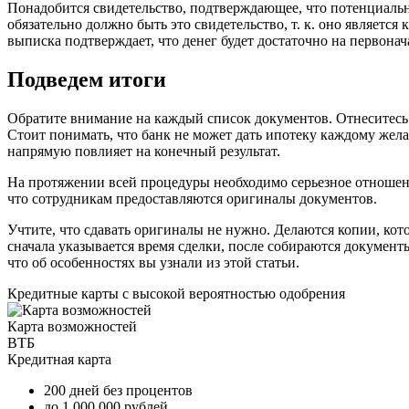
Понадобится свидетельство, подтверждающее, что потенциаль
обязательно должно быть это свидетельство, т. к. оно является
выписка подтверждает, что денег будет достаточно на первонач
Подведем итоги
Обратите внимание на каждый список документов. Отнеситесь к
Стоит понимать, что банк не может дать ипотеку каждому жел
напрямую повлияет на конечный результат.
На протяжении всей процедуры необходимо серьезное отношени
что сотрудникам предоставляются оригиналы документов.
Учтите, что сдавать оригиналы не нужно. Делаются копии, кот
сначала указывается время сделки, после собираются документы
что об особенностях вы узнали из этой статьи.
Кредитные карты с высокой вероятностью одобрения
Карта возможностей
ВТБ
Кредитная карта
200 дней без процентов
до 1 000 000 рублей