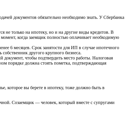
одачей документов обязательно необходимо знать. У Сбербанка
я не только на ипотеку, но и на другие виды кредитов. В
а момент, когда заемщик полностью оплачивает необходимую
енее 6 месяцев. Срок занятости для ИП в случае ипотечного
ь собственник другого крупного бизнеса.
 документ, чтобы подтвердить место работы. Налоговая
льном порядке должна стоять пометка, подтверждающая
е, которое вы берете в ипотеку, тоже должно быть в
очной. Созаемщик — человек, который вместе с супругами