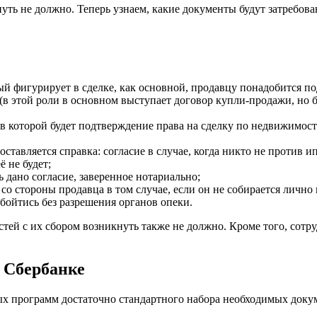
нуть не должно. Теперь узнаем, какие документы будут затребо
ый фигурирует в сделке, как основной, продавцу понадобится по
в этой роли в основном выступает договор купли-продажи, но б
 которой будет подтверждение права на сделку по недвижимост
ставляется справка: согласие в случае, когда никто не против 
 не будет;
 дано согласие, заверенное нотариально;
со стороны продавца в том случае, если он не собирается лично 
бойтись без разрешения органов опеки.
ей с их сбором возникнуть также не должно. Кроме того, сотруд
 Сбербанке
х программ достаточно стандартного набора необходимых докум