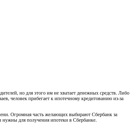
ителей, но для этого им не хватает денежных средств. Либо
аев, человек прибегает к ипотечному кредитованию из-за
мени. Огромная часть желающих выбирают Сбербанк за
ы нужны для получения ипотеки в Сбербанке.