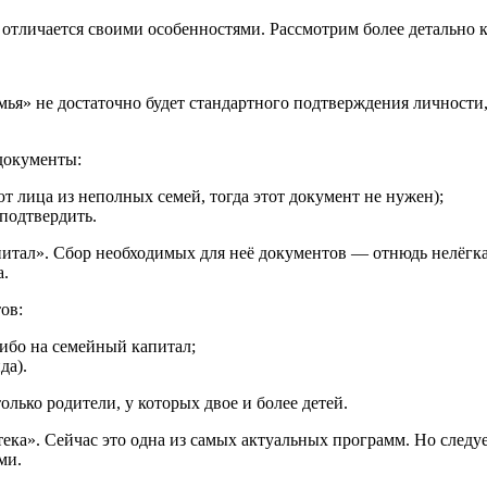
 отличается своими особенностями. Рассмотрим более детально 
» не достаточно будет стандартного подтверждения личности, м
 документы:
т лица из неполных семей, тогда этот документ не нужен);
 подтвердить.
ал». Сбор необходимых для неё документов — отнюдь нелёгкая 
а.
ов:
либо на семейный капитал;
да).
лько родители, у которых двое и более детей.
ка». Сейчас это одна из самых актуальных программ. Но следуе
ми.