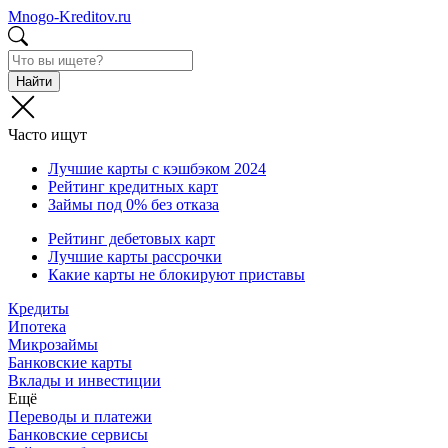
Mnogo-Kreditov.ru
Найти
Часто ищут
Лучшие карты с кэшбэком 2024
Рейтинг кредитных карт
Займы под 0% без отказа
Рейтинг дебетовых карт
Лучшие карты рассрочки
Какие карты не блокируют приставы
Кредиты
Ипотека
Микрозаймы
Банковские карты
Вклады и инвестиции
Ещё
Переводы и платежи
Банковские сервисы