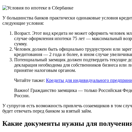
У большинства банков практически одинаковые условия кредито
следующие условия:
Возраст. Этот вид кредита не может оформить человек мла
случае оформления ипотеки 75 лет — максимальный возра
сумму.
Человек должен быть официально трудоустроен или зарег
кредитования — 2 года и более, в ином случае увеличива
Потенциальный заемщик должен подтвердить текущие д
декларация необходима для собственников бизнеса или л
принятие налоговым органом.
Читайте также:
Кредиты для индивидуального предприн
Важно!
Гражданство заемщика — только Российская Федера
России.
У супругов есть возможность привлечь созаемщиков в том слу
будет отвечать перед банком за взятый займ.
Какие документы нужны для получени