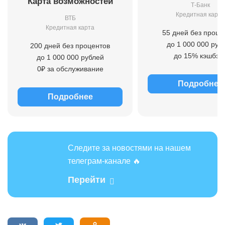
Карта возможностей
Т-Банк
Кредитная карта
ВТБ
Кредитная карта
55 дней без проце
до 1 000 000 руб
200 дней без процентов
до 15% кэшбэк
до 1 000 000 рублей
0₽ за обслуживание
Подробнее
Подробнее
Следите за новостями на нашем
телеграм-канале 🔥
Перейти