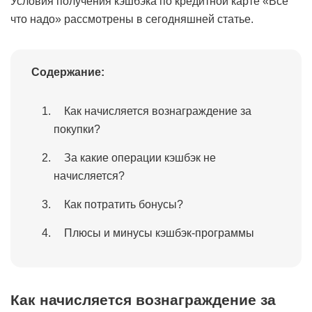
Условия получения кэшбэка по кредитной карте «Всё
что надо» рассмотрены в сегодняшней статье.
Содержание:
Как начисляется вознаграждение за
покупки?
За какие операции кэшбэк не
начисляется?
Как потратить бонусы?
Плюсы и минусы кэшбэк-программы
Как начисляется вознаграждение за