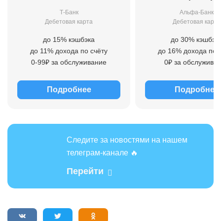
Т-Банк
Альфа-Банк
Дебетовая карта
Дебетовая карта
до 15% кэшбэка
до 30% кэшбэк
до 11% дохода по счёту
до 16% дохода по 
0-99₽ за обслуживание
0₽ за обслужива
Подробнее
Подробнее
Следите за новостями на нашем
телеграм-канале 🔥
Перейти