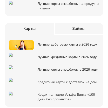
Лучшие карты с кэшбэком на продукты
питания
Карты
Займы
Лучшие дебетовые карты в 2026 году
Лучшие кредитные карты в 2026 году
Лучшие карты с кэшбэком в 2026 году
Кредитные карты с доставкой на дом
Кредитная карта Альфа-Банка «100
дней без процентов»