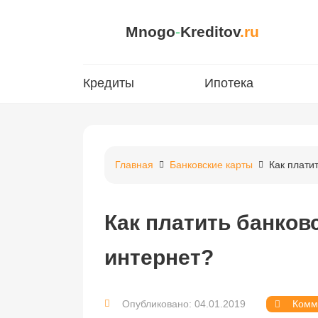
Mnogo
-
Kreditov
.ru
Кредиты
Ипотека
Главная
Банковские карты
Как плати
Как платить банков
интернет?
Опубликовано: 04.01.2019
Комм