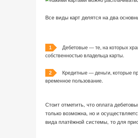
Все виды карт делятся на два основн
Дебетовые — те, на которых хр
собственностью владельца карты.
Кредитные — деньги, которые пр
временное пользование.
Стоит отметить, что оплата дебетовы
только возможна, но и осуществляет
вида платёжной системы, то для при