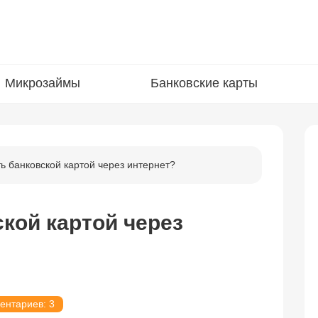
Микрозаймы
Банковские карты
ть банковской картой через интернет?
ской картой через
ентариев: 3