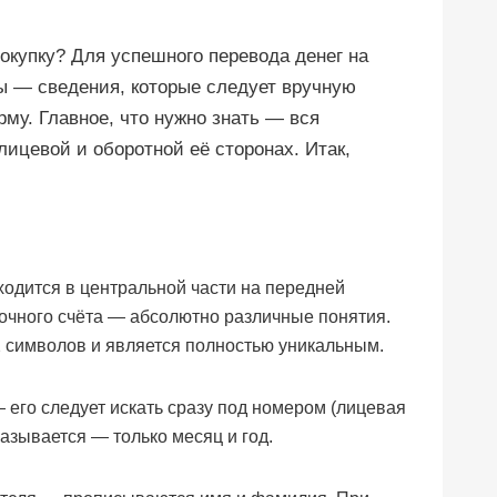
окупку? Для успешного перевода денег на
ы — сведения, которые следует вручную
му. Главное, что нужно знать — вся
лицевой и оборотной её сторонах. Итак,
одится в центральной части на передней
точного счёта — абсолютно различные понятия.
12 символов и является полностью уникальным.
 его следует искать сразу под номером (лицевая
казывается — только месяц и год.