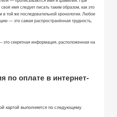
теля — прописываются имя и фамилия. При
своё имя следует писать таким образом, как это
 и в той же последовательной хронологии. Любое
кцию — это самая распространённая трудность,
 это секретная информация, расположенная на
я по оплате в интернет-
кой картой выполняется по следующему