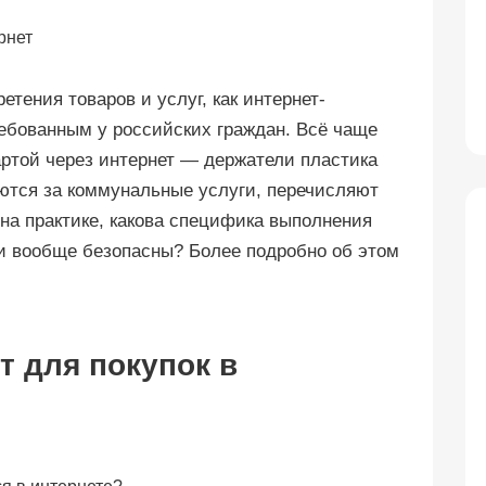
тения товаров и услуг, как интернет-
ребованным у российских граждан. Всё чаще
артой через интернет — держатели пластика
ются за коммунальные услуги, перечисляют
т на практике, какова специфика выполнения
ни вообще безопасны? Более подробно об этом
т для покупок в