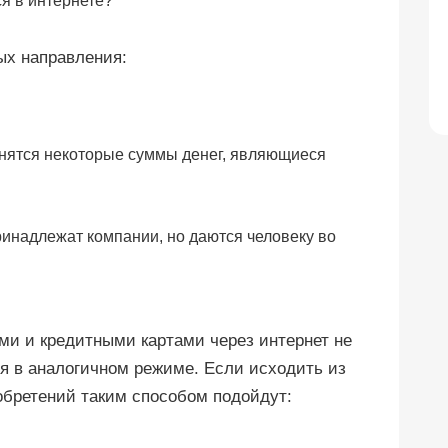
ых направления:
анятся некоторые суммы денег, являющиеся
инадлежат компании, но даются человеку во
ми и кредитными картами через интернет не
ся в аналогичном режиме. Если исходить из
обретений таким способом подойдут: