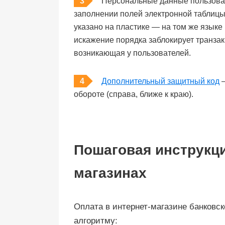
Персональные данные пользова
заполнении полей электронной таблицы 
указано на пластике — на том же языке
искажение порядка заблокирует транза
возникающая у пользователей.
Дополнительный защитный код
—
обороте (справа, ближе к краю).
Пошаговая инструкци
магазинах
Оплата в интернет-магазине банковс
алгоритму: