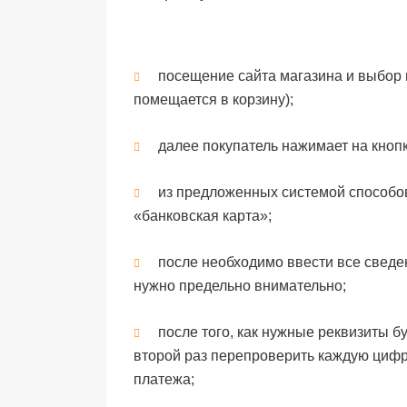
посещение сайта магазина и выбор
помещается в корзину);
далее покупатель нажимает на кнопк
из предложенных системой способо
«банковская карта»;
после необходимо ввести все сведен
нужно предельно внимательно;
после того, как нужные реквизиты б
второй раз перепроверить каждую цифр
платежа;