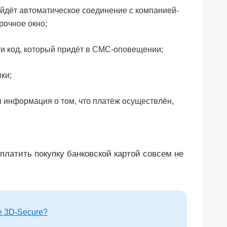
ойдёт автоматическое соединение с компанией-
рочное окно;
ти код, который придёт в СМС-оповещении;
ки;
ся информация о том, что платёж осуществлён,
оплатить покупку банковской картой совсем не
е 3D-Secure?