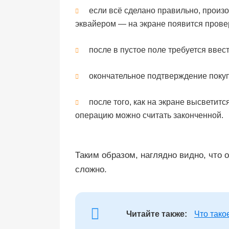
если всё сделано правильно, произ
эквайером — на экране появится прове
после в пустое поле требуется ввес
окончательное подтверждение покуп
после того, как на экране высветит
операцию можно считать законченной.
Таким образом, наглядно видно, что 
сложно.
Читайте также:
Что тако