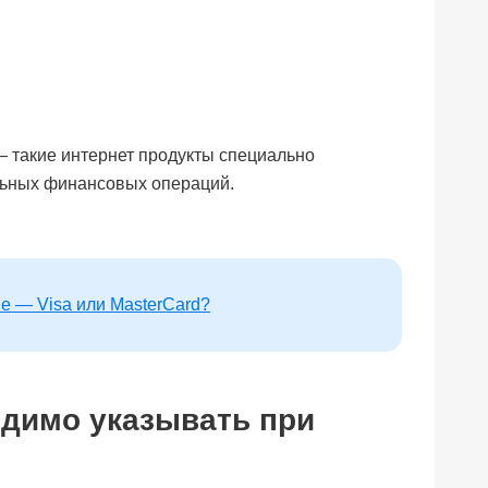
— такие интернет продукты специально
льных финансовых операций.
е — Visa или MasterCard?
одимо указывать при