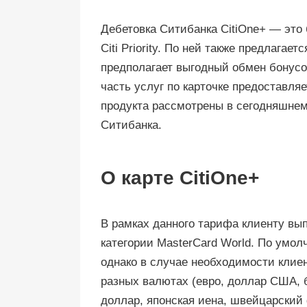
Дебетовка Ситибанка CitiOne+ — это
Citi Priority. По ней также предлагае
предполагает выгодный обмен бонусо
часть услуг по карточке предоставля
продукта рассмотрены в сегодняшнем 
Ситибанка.
О карте CitiOne+
В рамках данного тарифа клиенту вы
категории MasterCard World. По умол
однако в случае необходимости клиен
разных валютах (евро, доллар США, 
доллар, японская иена, швейцарский 