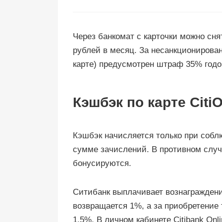
Через банкомат с карточки можно снят
рублей в месяц. За несанкционирова
карте) предусмотрен штраф 35% годо
Кэшбэк по карте Citi
Кэшбэк начисляется только при соблю
сумме зачислений. В противном случ
бонусируются.
Ситибанк выплачивает вознаграждение
возвращается 1%, а за приобретение 
1,5%. В личном кабинете Citibank Onl