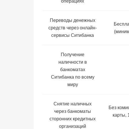
операциях
Переводы денежных
Беспла
средств через онлайн-
(миним
сервисы Ситибанка
Получение
наличности в
банкоматах
Ситибанка по всему
миру
Снятие наличных
Без коми
через банкоматы
карты, 
сторонних кредитных
организаций