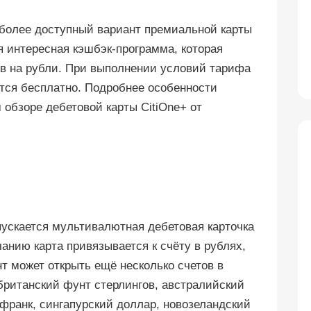
 более доступный вариант премиальной карты
тся интересная кэшбэк-программа, которая
в на рубли. При выполнении условий тарифа
ется бесплатно. Подробнее особенности
обзоре дебетовой карты CitiOne+ от
пускается мультивалютная дебетовая карточка
чанию карта привязывается к счёту в рублях,
т может открыть ещё несколько счетов в
британский фунт стерлингов, австралийский
франк, сингапурский доллар, новозеландский