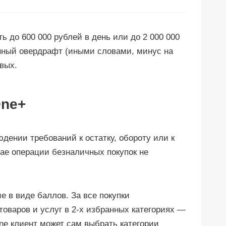
ь до 600 000 рублей в день или до 2 000 000
нный овердрафт (иными словами, минус на
вых.
One+
дении требований к остатку, обороту или к
ае операции безналичных покупок не
 в виде баллов. За все покупки
товаров и услуг в 2-х избранных категориях —
ine клиент может сам выбрать категории