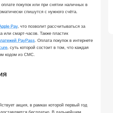
 оплате покупок или при снятии наличных в
оматически спишутся с нужного счёта.
Apple Pay
, что позволит рассчитываться за
а или смарт-часов. Также пластик
платежей PayPass
. Оплата покупок в интернете
cure
, суть которой состоит в том, что каждая
ым кодом из СМС.
ия
йствует акция, в рамках которой первый год
едоставляется бесплатно. В дальнейшем