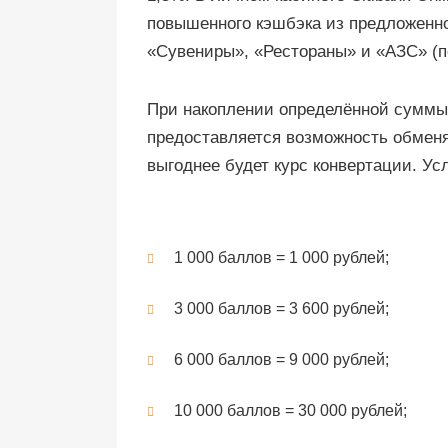
повышенного кэшбэка из предложенно
«Сувениры», «Рестораны» и «АЗС» (п
При накоплении определённой суммы
предоставляется возможность обменя
выгоднее будет курс конвертации. У
1 000 баллов = 1 000 рублей;
3 000 баллов = 3 600 рублей;
6 000 баллов = 9 000 рублей;
10 000 баллов = 30 000 рублей;