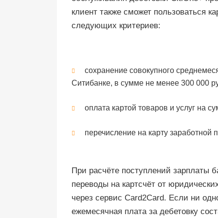
клиент также сможет пользоваться ка
следующих критериев:
сохранение совокупного среднемеся
Ситибанке, в сумме не менее 300 000 р
оплата картой товаров и услуг на су
перечисление на карту заработной п
При расчёте поступлений зарплаты б
переводы на картсчёт от юридически
через сервис Card2Card. Если ни одн
ежемесячная плата за дебетовку сост