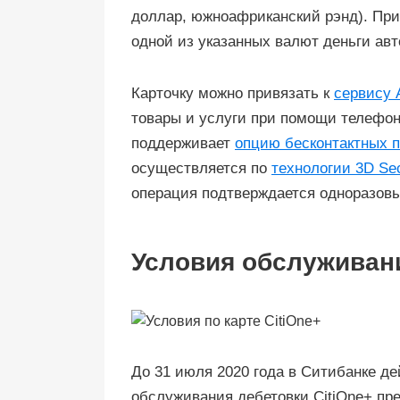
доллар, южноафриканский рэнд). При
одной из указанных валют деньги авт
Карточку можно привязать к
сервису 
товары и услуги при помощи телефон
поддерживает
опцию бесконтактных 
осуществляется по
технологии 3D Se
операция подтверждается одноразов
Условия обслуживан
До 31 июля 2020 года в Ситибанке де
обслуживания дебетовки CitiOne+ пр