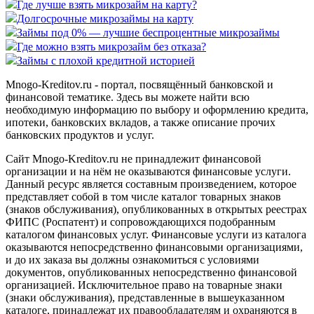
Где лучше взять микрозайм на карту?
Долгосрочные микрозаймы на карту
Займы под 0% — лучшие беспроцентные микрозаймы
Где можно взять микрозайм без отказа?
Займы с плохой кредитной историей
Mnogo-Kreditov.ru - портал, посвящённый банковской и
финансовой тематике. Здесь вы можете найти всю
необходимую информацию по выбору и оформлению кредита,
ипотеки, банковских вкладов, а также описание прочих
банковских продуктов и услуг.
Сайт Mnogo-Kreditov.ru не принадлежит финансовой
организации и на нём не оказываются финансовые услуги.
Данный ресурс является составным произведением, которое
представляет собой в том числе каталог товарных знаков
(знаков обслуживания), опубликованных в открытых реестрах
ФИПС (Роспатент) и сопровождающихся подобранным
каталогом финансовых услуг. Финансовые услуги из каталога
оказываются непосредственно финансовыми организациями,
и до их заказа вы должны ознакомиться с условиями
документов, опубликованных непосредственно финансовой
организацией. Исключительное право на товарные знаки
(знаки обслуживания), представленные в вышеуказанном
каталоге, принадлежат их правообладателям и охраняются в