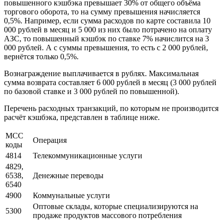
повышенного кэшбэка превышает 30% от общего объёма
торгового оборота, то на сумму превышения начисляется
0,5%. Например, если сумма расходов по карте составила 10
000 рублей в месяц и 5 000 из них было потрачено на оплату
АЗС, то повышенный кэшбэк по ставке 7% начислится на 3
000 рублей. А с суммы превышения, то есть с 2 000 рублей,
вернётся только 0,5%.
Вознаграждение выплачивается в рублях. Максимальная
сумма возврата составляет 6 000 рублей в месяц (3 000 рублей
по базовой ставке и 3 000 рублей по повышенной).
Перечень расходных транзакций, по которым не производится
расчёт кэшбэка, представлен в таблице ниже.
MCC
Операция
коды
4814
Телекоммуникационные услуги
4829,
6538,
Денежные переводы
6540
4900
Коммунальные услуги
Оптовые склады, которые специализируются на
5300
продаже продуктов массового потребления