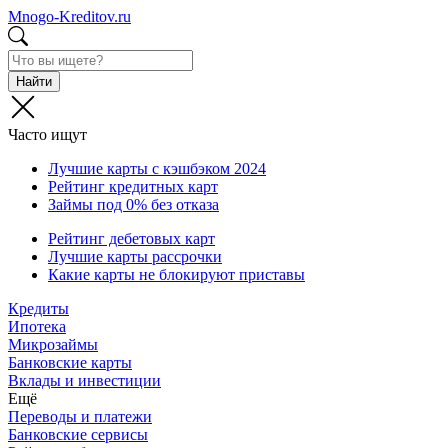
Mnogo-Kreditov.ru
Найти
Часто ищут
Лучшие карты с кэшбэком 2024
Рейтинг кредитных карт
Займы под 0% без отказа
Рейтинг дебетовых карт
Лучшие карты рассрочки
Какие карты не блокируют приставы
Кредиты
Ипотека
Микрозаймы
Банковские карты
Вклады и инвестиции
Ещё
Переводы и платежи
Банковские сервисы