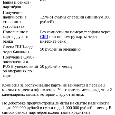
Банка и банков-
партнёров
Получение
наличности в
1,5% от суммы операции (минимум 300
сторонних
рублей)
устройствах
Пополнение с
Без комиссии по номеру телефона через
карты другого
СБП
или по номеру карты через
банка
интернет-банк
Смена ПИН-кода
50 рублей за операцию
через банкомат
Получение СМС-
оповещений и
PUSH-уведомлений
50 рублей в месяц
об операциях по
карте
Комиссия за обслуживание карты не взимается в первые 3
месяца с момента оформления. Учитывается месяц выдачи и 2
календарных месяца, которые следуют за ним.
По дебетовке предусмотрены лимиты на снятие наличности
— до 200 000 рублей в сутки и до 1 000 000 рублей в месяц. В
список банков-партнёров входят такие кредитные