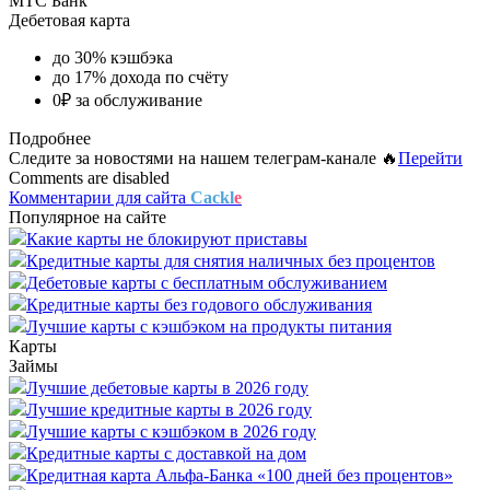
МТС Банк
Дебетовая карта
до 30% кэшбэка
до 17% дохода по счёту
0₽ за обслуживание
Подробнее
Следите за новостями на нашем телеграм-канале 🔥
Перейти
Comments are disabled
Комментарии для сайта
Cackl
e
Популярное на сайте
Какие карты не блокируют приставы
Кредитные карты для снятия наличных без процентов
Дебетовые карты с бесплатным обслуживанием
Кредитные карты без годового обслуживания
Лучшие карты с кэшбэком на продукты питания
Карты
Займы
Лучшие дебетовые карты в 2026 году
Лучшие кредитные карты в 2026 году
Лучшие карты с кэшбэком в 2026 году
Кредитные карты с доставкой на дом
Кредитная карта Альфа-Банка «100 дней без процентов»