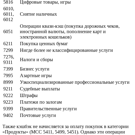
5816
Цифровые товары, игры
6010,
6011,
Снятие наличных
6012
Операции квази-кэш (покупка дорожных чеков,
6051
иностранной валюты, пополнение карт и
электронных кошельков)
6211
Покупка ценных бумаг
7299
Нигде более не классифицированные услуги
7276,
Налоги и сборы
9311
7399
Бизнес услуги
7995
Азартные игры
8999
Узкоспециализированные профессиональные услуги
9211
Судебные выплаты
9222
Штрафы
9223
Платежи по залогам
9399
Правительственные услуги
9402
Почтовые услуги
Также кэшбэк не начисляется за оплату покупок в категории
«Продукты» (MCC 5411, 5499, 5451). Однако эти операции