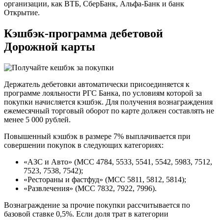
организации, как ВТБ, СберБанк, Альфа-Банк и банк
Открытие.
Кэшбэк-программа дебетовой
Дорожной карты
Держатель дебетовки автоматически присоединяется к
программе лояльности РГС Банка, по условиям которой за
покупки начисляется кэшбэк. Для получения вознаграждения
ежемесячный торговый оборот по карте должен составлять не
менее 5 000 рублей.
Повышенный кэшбэк в размере 7% выплачивается при
совершении покупок в следующих категориях:
«АЗС и Авто» (MCC 4784, 5533, 5541, 5542, 5983, 7512,
7523, 7538, 7542);
«Рестораны и фастфуд» (MCC 5811, 5812, 5814);
«Развлечения» (MCC 7832, 7922, 7996).
Вознаграждение за прочие покупки рассчитывается по
базовой ставке 0,5%. Если доля трат в категории