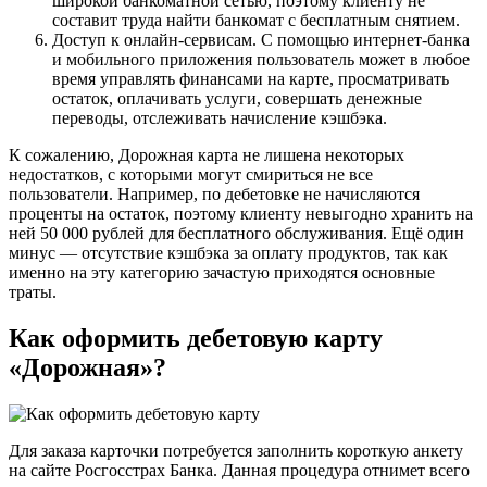
широкой банкоматной сетью, поэтому клиенту не
составит труда найти банкомат с бесплатным снятием.
Доступ к онлайн-сервисам. С помощью интернет-банка
и мобильного приложения пользователь может в любое
время управлять финансами на карте, просматривать
остаток, оплачивать услуги, совершать денежные
переводы, отслеживать начисление кэшбэка.
К сожалению, Дорожная карта не лишена некоторых
недостатков, с которыми могут смириться не все
пользователи. Например, по дебетовке не начисляются
проценты на остаток, поэтому клиенту невыгодно хранить на
ней 50 000 рублей для бесплатного обслуживания. Ещё один
минус — отсутствие кэшбэка за оплату продуктов, так как
именно на эту категорию зачастую приходятся основные
траты.
Как оформить дебетовую карту
«Дорожная»?
Для заказа карточки потребуется заполнить короткую анкету
на сайте Росгосстрах Банка. Данная процедура отнимет всего