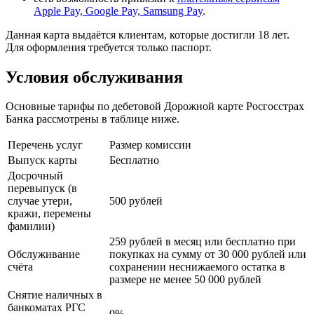
Apple Pay, Google Pay, Samsung Pay
.
Данная карта выдаётся клиентам, которые достигли 18 лет.
Для оформления требуется только паспорт.
Условия обслуживания
Основные тарифы по дебетовой Дорожной карте Росгосстрах
Банка рассмотрены в таблице ниже.
Перечень услуг
Размер комиссии
Выпуск карты
Бесплатно
Досрочный
перевыпуск (в
случае утери,
500 рублей
кражи, перемены
фамилии)
259 рублей в месяц или бесплатно при
Обслуживание
покупках на сумму от 30 000 рублей или
счёта
сохранении неснижаемого остатка в
размере не менее 50 000 рублей
Снятие наличных в
банкоматах РГС
0%