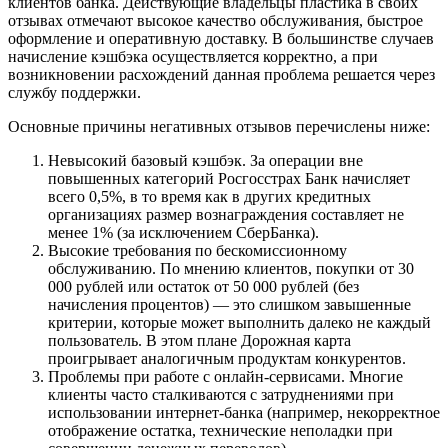
клиентов банка. Действующие владельцы пластика в своих
отзывах отмечают высокое качество обслуживания, быстрое
оформление и оперативную доставку. В большинстве случаев
начисление кэшбэка осуществляется корректно, а при
возникновении расхождений данная проблема решается через
службу поддержки.
Основные причины негативных отзывов перечислены ниже:
Невысокий базовый кэшбэк. За операции вне
повышенных категорий Росгосстрах Банк начисляет
всего 0,5%, в то время как в других кредитных
организациях размер вознаграждения составляет не
менее 1% (за исключением СберБанка).
Высокие требования по бескомиссионному
обслуживанию. По мнению клиентов, покупки от 30
000 рублей или остаток от 50 000 рублей (без
начисления процентов) — это слишком завышенные
критерии, которые может выполнить далеко не каждый
пользователь. В этом плане Дорожная карта
проигрывает аналогичным продуктам конкурентов.
Проблемы при работе с онлайн-сервисами. Многие
клиенты часто сталкиваются с затруднениями при
использовании интернет-банка (например, некорректное
отображение остатка, технические неполадки при