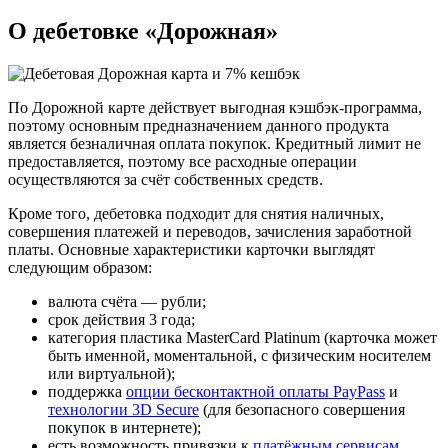
О дебетовке «Дорожная»
По Дорожной карте действует выгодная кэшбэк-программа,
поэтому основным предназначением данного продукта
является безналичная оплата покупок. Кредитный лимит не
предоставляется, поэтому все расходные операции
осуществляются за счёт собственных средств.
Кроме того, дебетовка подходит для снятия наличных,
совершения платежей и переводов, зачисления заработной
платы. Основные характеристики карточки выглядят
следующим образом:
валюта счёта — рубли;
срок действия 3 года;
категория пластика MasterCard Platinum (карточка может
быть именной, моментальной, с физическим носителем
или виртуальной);
поддержка
опции бесконтактной оплаты PayPass
и
технологии 3D Secure
(для безопасного совершения
покупок в интернете);
есть возможность привязки к
платёжным сервисам