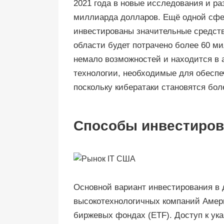
2021 года в новые исследования и ра
миллиарда долларов. Ещё одной сфер
инвестированы значительные средства
области будет потрачено более 60 м
немало возможностей и находится в 
технологии, необходимые для обеспеч
поскольку кибератаки становятся бо
Способы инвестирова
Основной вариант инвестирования в 
высокотехнологичных компаний Амери
биржевых фондах (ETF). Доступ к ук