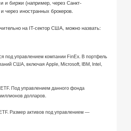
и и биржи (например, через Санкт-
 и через иностранных брокеров.
чительно на IT-сектор США, можно назвать:
ся под управлением компании FinEx. В портфель
аний США, включая Apple, Microsoft, IBM, Intel,
 ETF. Под управлением данного фонда
миллионов долларов.
y ETF. Размер активов под управлением —