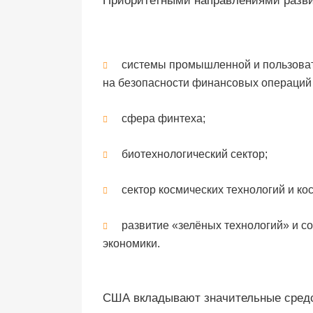
Приоритетными направлениями разви
системы промышленной и пользоват
на безопасности финансовых операций 
сфера финтеха;
биотехнологический сектор;
сектор космических технологий и к
развитие «зелёных технологий» и 
экономики.
США вкладывают значительные средст