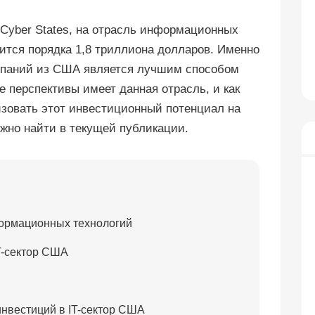
 Cyber States, на отрасль информационных
ится порядка 1,8 триллиона долларов. Именно
омпаний из США является лучшим способом
е перспективы имеет данная отрасль, и как
зовать этот инвестиционный потенциал на
ожно найти в текущей публикации.
ормационных технологий
T-сектор США
нвестиций в IT-сектор США