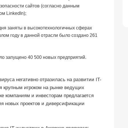
зопасности сайтов (согласно данным
м LinkedIn);
дня заняты в высокотехнологичных сферах
лом году в данной отрасли было создано 261
ыло запущено 40 500 новых предприятий.
вируса негативно отразилась на развитии IT-
я крупным игроком на рынке ведущих
ке компаниям и инвесторам предлагается
ия новых проектов и диверсификации