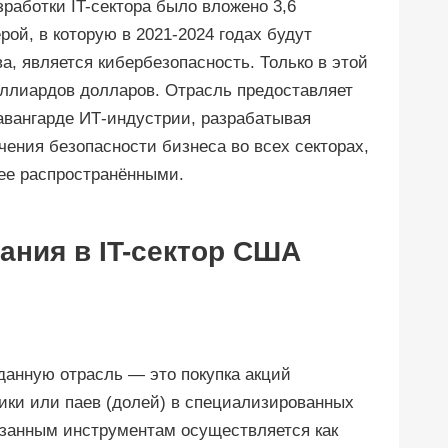
зработки IT-сектора было вложено 3,6
ой, в которую в 2021-2024 годах будут
, является кибербезопасность. Только в этой
иллиардов долларов. Отрасль предоставляет
авангарде ИТ-индустрии, разрабатывая
ения безопасности бизнеса во всех секторах,
лее распространёнными.
ния в IT-сектор США
данную отрасль — это покупка акций
ки или паев (долей) в специализированных
азанным инструментам осуществляется как