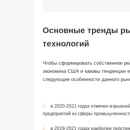
Основные тренды р
технологий
Чтобы сформировать собственное реал
экономика США и каковы тенденции е
следующие особенности данного рын
в 2020-2021 годах отмечен взрывной
предприятий из сферы промышленности
в 2019-2021 годах наиболее персп