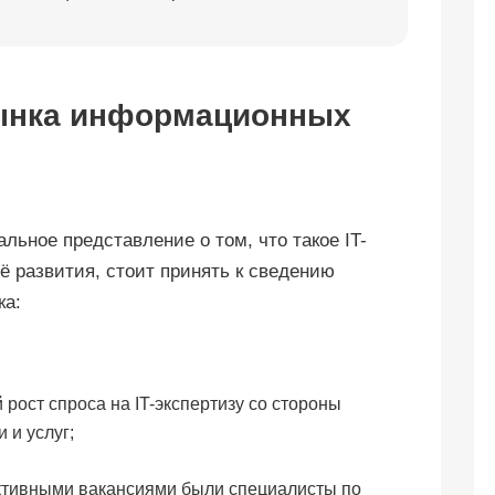
ынка информационных
ьное представление о том, что такое IT-
ё развития, стоит принять к сведению
ка:
 рост спроса на IT-экспертизу со стороны
 и услуг;
ективными вакансиями были специалисты по