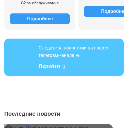
0₽ за обслуживание
Подробнее
Подробнее
Следите за новостями на нашем
телеграм-канале 🔥
Перейти
Последние новости