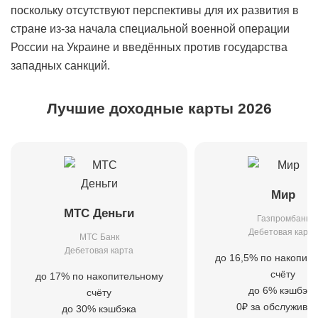
поскольку отсутствуют перспективы для их развития в
стране из-за начала специальной военной операции
России на Украине и введённых против государства
западных санкций.
Лучшие доходные карты 2026
Мир
МТС Деньги
Газпромбанк
Дебетовая карта
МТС Банк
Дебетовая карта
до 16,5% по накопит
счёту
до 17% по накопительному
до 6% кэшбэка
счёту
0₽ за обслужива
до 30% кэшбэка