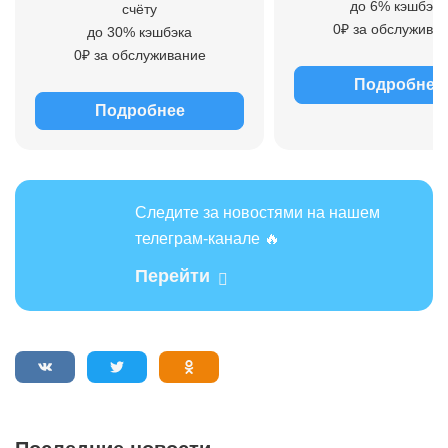
до 6% кэшбэка
счёту
0₽ за обслужива
до 30% кэшбэка
0₽ за обслуживание
Подробнее
Подробнее
Следите за новостями на нашем
телеграм-канале 🔥
Перейти