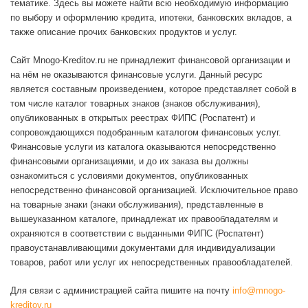
тематике. Здесь вы можете найти всю необходимую информацию
по выбору и оформлению кредита, ипотеки, банковских вкладов, а
также описание прочих банковских продуктов и услуг.
Сайт Mnogo-Kreditov.ru не принадлежит финансовой организации и
на нём не оказываются финансовые услуги. Данный ресурс
является составным произведением, которое представляет собой в
том числе каталог товарных знаков (знаков обслуживания),
опубликованных в открытых реестрах ФИПС (Роспатент) и
сопровождающихся подобранным каталогом финансовых услуг.
Финансовые услуги из каталога оказываются непосредственно
финансовыми организациями, и до их заказа вы должны
ознакомиться с условиями документов, опубликованных
непосредственно финансовой организацией. Исключительное право
на товарные знаки (знаки обслуживания), представленные в
вышеуказанном каталоге, принадлежат их правообладателям и
охраняются в соответствии с выданными ФИПС (Роспатент)
правоустанавливающими документами для индивидуализации
товаров, работ или услуг их непосредственных правообладателей.
Для связи с администрацией сайта пишите на почту
info@mnogo-
kreditov.ru