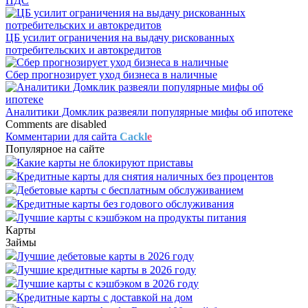
ПДС
ЦБ усилит ограничения на выдачу рискованных
потребительских и автокредитов
Сбер прогнозирует уход бизнеса в наличные
Аналитики Домклик развеяли популярные мифы об ипотеке
Comments are disabled
Комментарии для сайта
Cackl
e
Популярное на сайте
Какие карты не блокируют приставы
Кредитные карты для снятия наличных без процентов
Дебетовые карты с бесплатным обслуживанием
Кредитные карты без годового обслуживания
Лучшие карты с кэшбэком на продукты питания
Карты
Займы
Лучшие дебетовые карты в 2026 году
Лучшие кредитные карты в 2026 году
Лучшие карты с кэшбэком в 2026 году
Кредитные карты с доставкой на дом