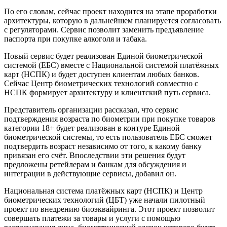
По его словам, сейчас проект находится на этапе проработки
архитектуры, которую в дальнейшем планируется согласовать
с регуляторами. Сервис позволит заменить предъявление
паспорта при покупке алкоголя и табака.
Новый сервис будет реализован Единой биометрической
системой (ЕБС) вместе с Национальной системой платёжных
карт (НСПК) и будет доступен клиентам любых банков.
Сейчас Центр биометрических технологий совместно с
НСПК формирует архитектуру и клиентский путь сервиса.
Представитель организации рассказал, что сервис
подтверждения возраста по биометрии при покупке товаров
категории 18+ будет реализован в контуре Единой
биометрической системы, то есть пользователь ЕБС сможет
подтвердить возраст независимо от того, к какому банку
привязан его счёт. Впоследствии эти решения будут
предложены ретейлерам и банкам для обсуждения и
интеграции в действующие сервисы, добавил он.
Национальная система платёжных карт (НСПК) и Центр
биометрических технологий (ЦБТ) уже начали пилотный
проект по внедрению биоэквайринга. Этот проект позволит
совершать платежи за товары и услуги с помощью