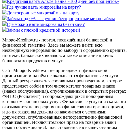
Кредитная карта Альфа-Банка «100 дней без процентов»
Где лучше взять микрозайм на карту?
Долгосрочные микрозаймы на карту
Займы под 0% — лучшие беспроцентные микрозаймы
Где можно взять микрозайм без отказа?
Займы с плохой кредитной историей
Mnogo-Kreditov.ru - портал, посвящённый банковской и
финансовой тематике. Здесь вы можете найти всю
необходимую информацию по выбору и оформлению кредита,
ипотеки, банковских вкладов, а также описание прочих
банковских продуктов и услуг.
Сайт Mnogo-Kreditov.ru не принадлежит финансовой
организации и на нём не оказываются финансовые услуги.
Данный ресурс является составным произведением, которое
представляет собой в том числе каталог товарных знаков
(знаков обслуживания), опубликованных в открытых реестрах
ФИПС (Роспатент) и сопровождающихся подобранным
каталогом финансовых услуг. Финансовые услуги из каталога
оказываются непосредственно финансовыми организациями,
и до их заказа вы должны ознакомиться с условиями
документов, опубликованных непосредственно финансовой
организацией. Исключительное право на товарные знаки
(знаки обслуживания), представленные в вышеуказанном