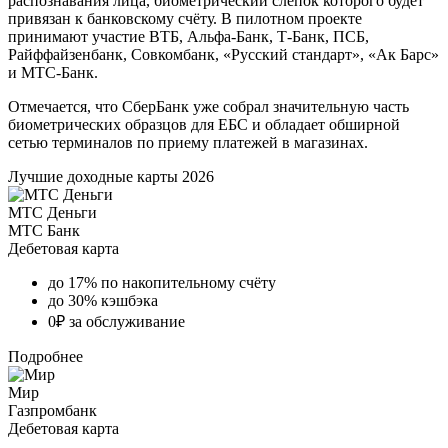
распознавания лица, биометрический слепок которого будет
привязан к банковскому счёту. В пилотном проекте
принимают участие ВТБ, Альфа-Банк, Т-Банк, ПСБ,
Райффайзенбанк, Совкомбанк, «Русский стандарт», «Ак Барс»
и МТС-Банк.
Отмечается, что СберБанк уже собрал значительную часть
биометрических образцов для ЕБС и обладает обширной
сетью терминалов по приему платежей в магазинах.
Лучшие доходные карты 2026
МТС Деньги
МТС Банк
Дебетовая карта
до 17% по накопительному счёту
до 30% кэшбэка
0₽ за обслуживание
Подробнее
Мир
Газпромбанк
Дебетовая карта