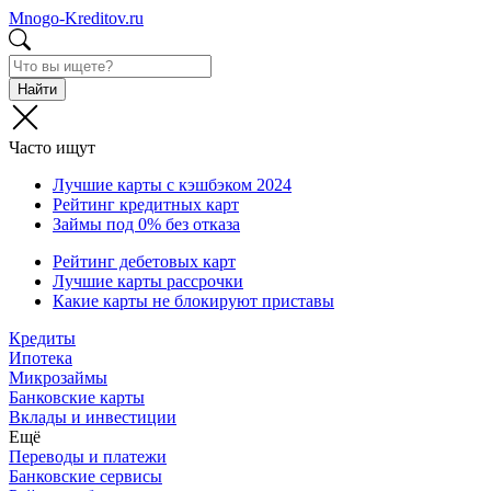
Mnogo-Kreditov.ru
Найти
Часто ищут
Лучшие карты с кэшбэком 2024
Рейтинг кредитных карт
Займы под 0% без отказа
Рейтинг дебетовых карт
Лучшие карты рассрочки
Какие карты не блокируют приставы
Кредиты
Ипотека
Микрозаймы
Банковские карты
Вклады и инвестиции
Ещё
Переводы и платежи
Банковские сервисы