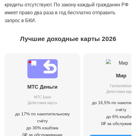
кредиты отсутствуют. По закону каждый гражданин РФ
имеет право два раза в год бесплатно отправить
запрос в БКИ.
Лучшие доходные карты 2026
Мир
Газпромбанк
МТС Деньги
Дебетовая карта
МТС Банк
до 16,5% по накопит
Дебетовая карта
счёту
до 17% по накопительному
до 6% кэшбэка
счёту
0₽ за обслужива
до 30% кэшбэка
0₽ за обслуживание