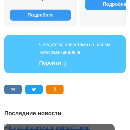
Подробнее
Подробнее
Следите за новостями на нашем
телеграм-канале 🔥
Перейти
Последние новости