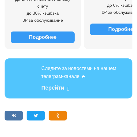
до 6% кэшбэка
счёту
0₽ за обслужива
до 30% кэшбэка
0₽ за обслуживание
Подробнее
Подробнее
Следите за новостями на нашем
телеграм-канале 🔥
Перейти