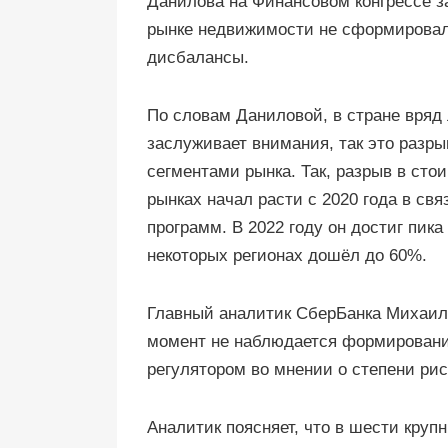
Данилова на Финансовом конгрессе з
рынке недвижимости не сформировал
дисбалансы.
По словам Даниловой, в стране вряд 
заслуживает внимания, так это разр
сегментами рынка. Так, разрыв в сто
рынках начал расти с 2020 года в св
программ. В 2022 году он достиг пика
некоторых регионах дошёл до 60%.
Главный аналитик СберБанка Михаил
момент не наблюдается формирования
регулятором во мнении о степени ри
Аналитик поясняет, что в шести крупн