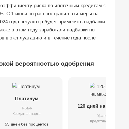
 коэффициенту риска по ипотечным кредитам с
. С 1 июня он распространил эти меры на
024 года регулятор будет применять надбавки
акже в этом году заработали надбавки по
ов в эксплуатацию и в течение года после
окой вероятностью одобрения
Платинум
120 дней на максиму
Т-Банк
Кредитная карта
Уралсиб
Кредитная карта
55 дней без процентов