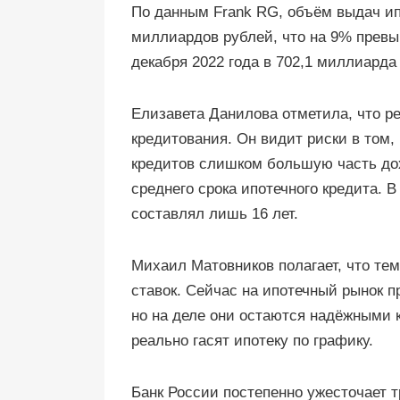
По данным Frank RG, объём выдач ипо
миллиардов рублей, что на 9% превыш
декабря 2022 года в 702,1 миллиарда
Елизавета Данилова отметила, что р
кредитования. Он видит риски в том
кредитов слишком большую часть дох
среднего срока ипотечного кредита. В 
составлял лишь 16 лет.
Михаил Матовников полагает, что тем
ставок. Сейчас на ипотечный рынок 
но на деле они остаются надёжными 
реально гасят ипотеку по графику.
Банк России постепенно ужесточает тр