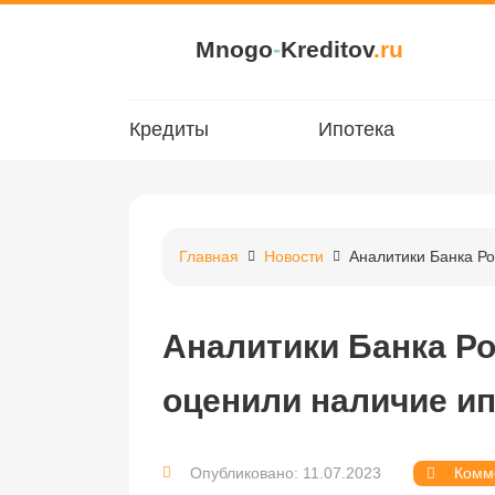
Mnogo
-
Kreditov
.ru
Кредиты
Ипотека
Главная
Новости
Аналитики Банка Р
Аналитики Банка Р
оценили наличие и
Опубликовано: 11.07.2023
Комм