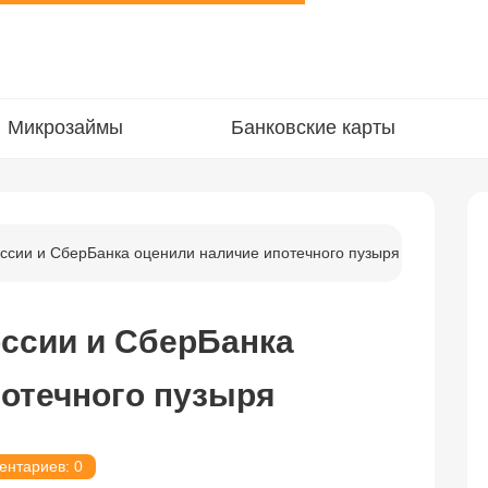
Микрозаймы
Банковские карты
оссии и СберБанка оценили наличие ипотечного пузыря
оссии и СберБанка
потечного пузыря
ентариев: 0