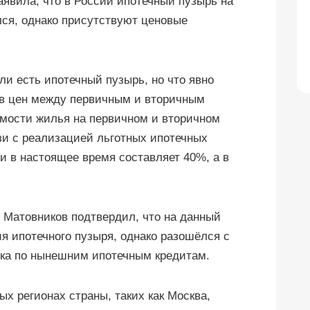
аявила, что в России ипотечный пузырь на
ся, однако присутствуют ценовые
ли есть ипотечный пузырь, но что явно
ыв цен между первичным и вторичным
имости жилья на первичном и вторичном
язи с реализацией льготных ипотечных
 и в настоящее время составляет 40%, а в
 Матовников подтвердил, что на данный
 ипотечного пузыря, однако разошёлся с
ска по нынешним ипотечным кредитам.
ых регионах страны, таких как Москва,