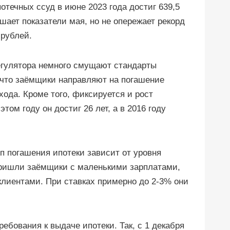
течных ссуд в июне 2023 года достиг 639,5
ает показатели мая, но не опережает рекорд
 рублей.
егулятора немного смущают стандарты
, что заёмщики направляют на погашение
ода. Кроме того, фиксируется и рост
этом году он достиг 26 лет, а в 2016 году
п погашения ипотеки зависит от уровня
пришли заёмщики с маленькими зарплатами,
клиентами. При ставках примерно до 2-3% они
ебования к выдаче ипотеки. Так, с 1 декабря