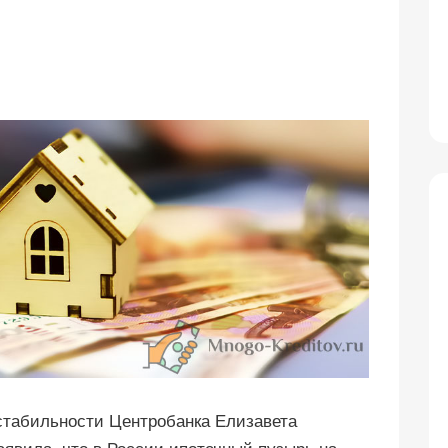
стабильности Центробанка Елизавета