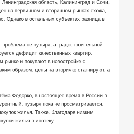
, Ленинградская область, Калининград и Сочи,
цен на первичном и вторичном рынках схожа,
ю. Однако в остальных субъектах разница в
т проблема не пузыря, а градостроительной
руется дефицит качественных квартир.
м рынке и покупают в новостройке с
ким образом, цены на вторичке стагнируют, а
ёма Федорко, в настоящее время в России в
урентный, пузыря пока не просматривается,
окупок жилья. Также, благодаря низким
купки жилья в ипотеку.