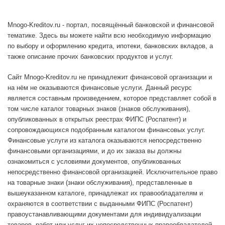
Mnogo-Kreditov.ru - портал, посвящённый банковской и финансовой
тематике. Здесь вы можете найти всю необходимую информацию
по выбору и оформлению кредита, ипотеки, банковских вкладов, а
также описание прочих банковских продуктов и услуг.
Сайт Mnogo-Kreditov.ru не принадлежит финансовой организации и
на нём не оказываются финансовые услуги. Данный ресурс
является составным произведением, которое представляет собой в
том числе каталог товарных знаков (знаков обслуживания),
опубликованных в открытых реестрах ФИПС (Роспатент) и
сопровождающихся подобранным каталогом финансовых услуг.
Финансовые услуги из каталога оказываются непосредственно
финансовыми организациями, и до их заказа вы должны
ознакомиться с условиями документов, опубликованных
непосредственно финансовой организацией. Исключительное право
на товарные знаки (знаки обслуживания), представленные в
вышеуказанном каталоге, принадлежат их правообладателям и
охраняются в соответствии с выданными ФИПС (Роспатент)
правоустанавливающими документами для индивидуализации
товаров, работ или услуг их непосредственных правообладателей.