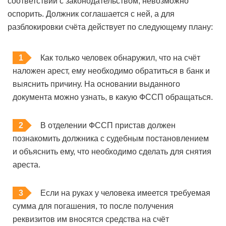
соответствии с законодательством, невозможно
оспорить. Должник соглашается с ней, а для
разблокировки счёта действует по следующему плану:
Как только человек обнаружил, что на счёт
наложен арест, ему необходимо обратиться в банк и
выяснить причину. На основании выданного
документа можно узнать, в какую ФССП обращаться.
В отделении ФССП пристав должен
познакомить должника с судебным постановлением
и объяснить ему, что необходимо сделать для снятия
ареста.
Если на руках у человека имеется требуемая
сумма для погашения, то после получения
реквизитов им вносятся средства на счёт