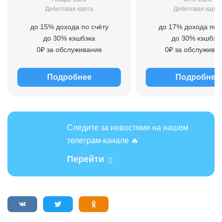
Дебетовая карта
Дебетовая карта
до 15% дохода по счёту
до 17% дохода по 
до 30% кэшбэка
до 30% кэшбэк
0₽ за обслуживание
0₽ за обслужива
Подробнее
Подробнее
Следите за новостями на нашем
телеграм-канале 🔥
Перейти